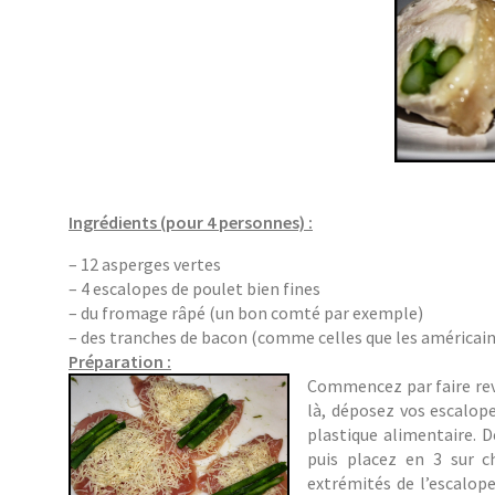
Ingrédients (pour 4 personnes) :
– 12 asperges vertes
– 4 escalopes de poulet bien fines
– du fromage râpé (un bon comté par exemple)
– des tranches de bacon (comme celles que les américai
Préparation :
Commencez par faire rev
là, déposez vos escalop
plastique alimentaire. D
puis placez en 3 sur c
extrémités de l’escalope