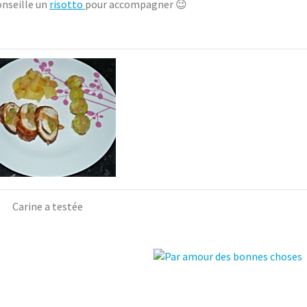
onseille un
risotto
pour accompagner 😉
Carine a testée