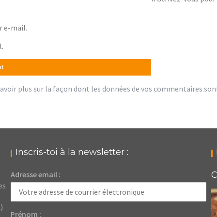
 e-mail.
l.
avoir plus sur la façon dont les données de vos commentaires son
Inscris-toi à la newsletter :
Adresse email :
C
es
)
Prénom :