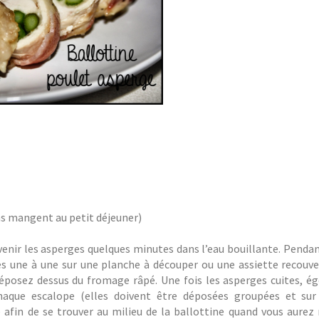
ns mangent au petit déjeuner)
enir les asperges quelques minutes dans l’eau bouillante. Penda
es une à une sur une planche à découper ou une assiette recouve
éposez dessus du fromage râpé. Une fois les asperges cuites, ég
haque escalope (elles doivent être déposées groupées et sur
 afin de se trouver au milieu de la ballottine quand vous aurez 