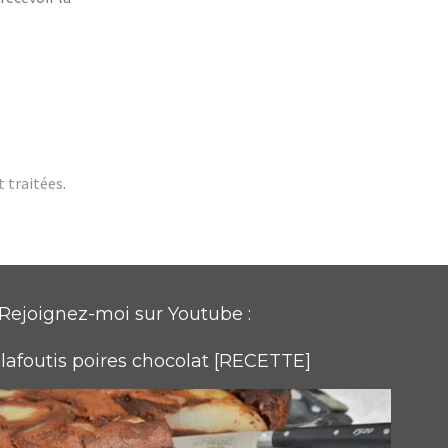
t traitées
.
Rejoignez-moi sur Youtube :
lafoutis poires chocolat [RECETTE]