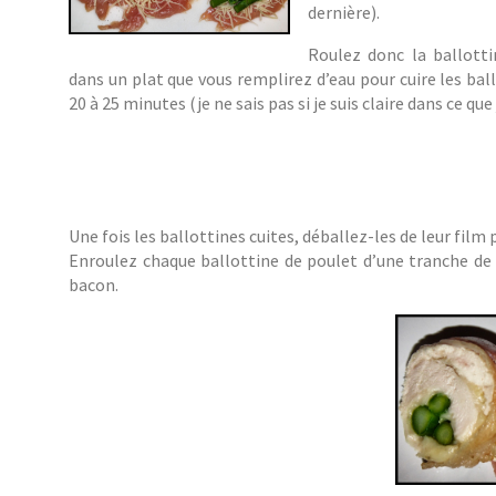
dernière).
Roulez donc la ballottin
dans un plat que vous remplirez d’eau pour cuire les bal
20 à 25 minutes (je ne sais pas si je suis claire dans ce que j
Une fois les ballottines cuites, déballez-les de leur film 
Enroulez chaque ballottine de poulet d’une tranche de
bacon.