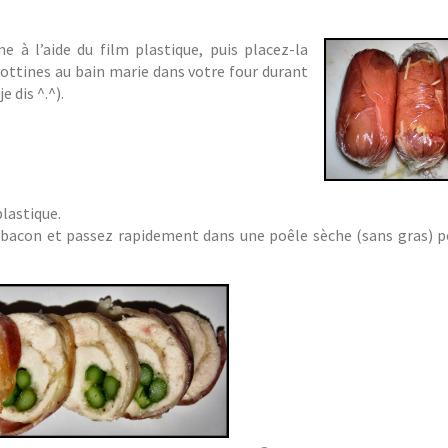
e à l’aide du film plastique, puis placez-la
lottines au bain marie dans votre four durant
e dis ^.^).
plastique.
 bacon et passez rapidement dans une poêle sèche (sans gras) po