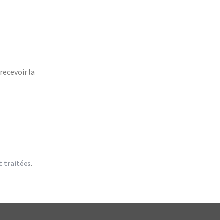
recevoir la
t traitées
.