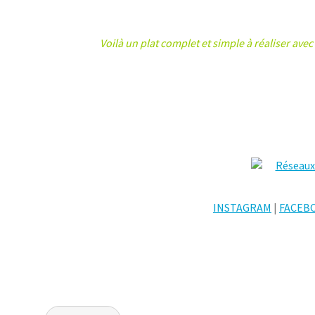
Voilà un plat complet et simple à réaliser ave
INSTAGRAM
|
FACEB
Navigation