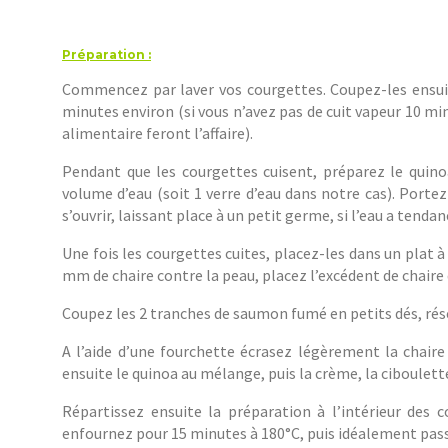
Préparation :
Commencez par laver vos courgettes. Coupez-les ensuite
minutes environ (si vous n’avez pas de cuit vapeur 10 mi
alimentaire feront l’affaire).
Pendant que les courgettes cuisent, préparez le quino
volume d’eau (soit 1 verre d’eau dans notre cas). Portez
s’ouvrir, laissant place à un petit germe, si l’eau a tenda
Une fois les courgettes cuites, placez-les dans un plat à 
mm de chaire contre la peau, placez l’excédent de chaire 
Coupez les 2 tranches de saumon fumé en petits dés, rés
A l’aide d’une fourchette écrasez légèrement la chaire
ensuite le quinoa au mélange, puis la crème, la ciboulette
Répartissez ensuite la préparation à l’intérieur des
enfournez pour 15 minutes à 180°C, puis idéalement passe