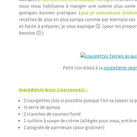
nous nous habituons à manger une cuisine plus saine 
quelques bonnes pratiques (
que je connaissais évidem
recettes de plus en plus sympa comme par exemple ces c
et facile à préparer, je vous explique 😉 (pour les prop
besoins 🙂 ).
Petit clin d’oeil à la
coutellerie Jea
Ingrédients (pour 2 personnes) :
2 courgettes (bio si possible puisque l’on va laisser la 
½ verre de quinoa
2 tranches de saumon fumé
1 cuillère à soupe de crème (allégée pour nous, entièr
1 poignée de parmesan (pour gratiner)