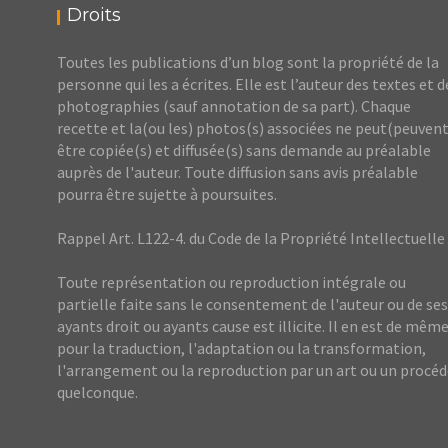
Droits
Toutes les publications d’un blog sont la propriété de la
personne qui les a écrites. Elle est l’auteur des textes et d
photographies (sauf annotation de sa part). Chaque
recette et la(ou les) photos(s) associées ne peut(peuvent
être copiée(s) et diffusée(s) sans demande au préalable
auprès de l'auteur. Toute diffusion sans avis préalable
pourra être sujette à poursuites.
Rappel Art. L122-4. du Code de la Propriété Intellectuelle
Toute représentation ou reproduction intégrale ou
partielle faite sans le consentement de l'auteur ou de ses
ayants droit ou ayants cause est illicite. Il en est de mêm
pour la traduction, l'adaptation ou la transformation,
l'arrangement ou la reproduction par un art ou un procé
quelconque.