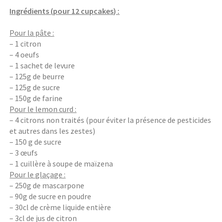
Ingrédients (pour 12 cupcakes) :
Pour la pâte :
– 1 citron
– 4 oeufs
– 1 sachet de levure
– 125g de beurre
– 125g de sucre
– 150g de farine
Pour le lemon curd :
– 4 citrons non traités (pour éviter la présence de pesticides
et autres dans les zestes)
– 150 g de sucre
– 3 œufs
– 1 cuillère à soupe de maïzena
Pour le glaçage :
– 250g de mascarpone
– 90g de sucre en poudre
– 30cl de crème liquide entière
– 3cl de jus de citron