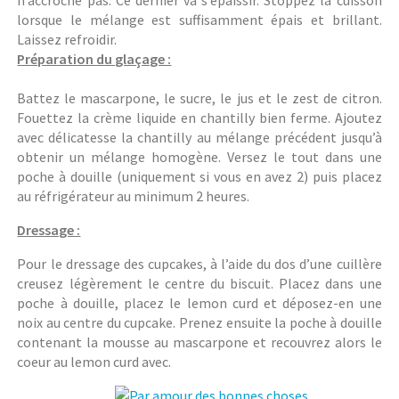
n’accroche pas. Ce dernier va s’épaissir. Stoppez la cuisson
lorsque le mélange est suffisamment épais et brillant.
Laissez refroidir.
Préparation du glaçage :
Battez le mascarpone, le sucre, le jus et le zest de citron.
Fouettez la crème liquide en chantilly bien ferme. Ajoutez
avec délicatesse la chantilly au mélange précédent jusqu’à
obtenir un mélange homogène. Versez le tout dans une
poche à douille (uniquement si vous en avez 2) puis placez
au réfrigérateur au minimum 2 heures.
Dressage :
Pour le dressage des cupcakes, à l’aide du dos d’une cuillère
creusez légèrement le centre du biscuit. Placez dans une
poche à douille, placez le lemon curd et déposez-en une
noix au centre du cupcake. Prenez ensuite la poche à douille
contenant la mousse au mascarpone et recouvrez alors le
coeur au lemon curd avec.