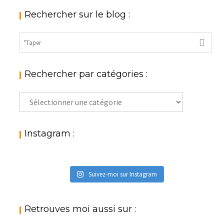
Rechercher sur le blog :
Rechercher par catégories :
Rechercher
par
catégories
:
Instagram :
Suivez-moi sur Instagram
Retrouves moi aussi sur :