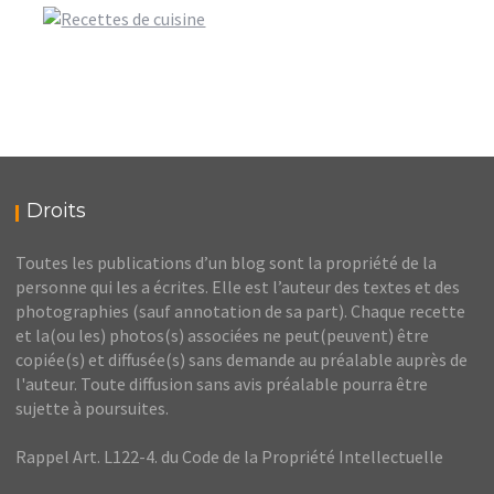
Droits
Toutes les publications d’un blog sont la propriété de la
personne qui les a écrites. Elle est l’auteur des textes et des
photographies (sauf annotation de sa part). Chaque recette
et la(ou les) photos(s) associées ne peut(peuvent) être
copiée(s) et diffusée(s) sans demande au préalable auprès de
l'auteur. Toute diffusion sans avis préalable pourra être
sujette à poursuites.
Rappel Art. L122-4. du Code de la Propriété Intellectuelle