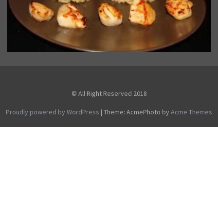
© All Right Reserved 2018
Proudly powered by WordPress
|
Theme: AcmePhoto by
Acme Themes