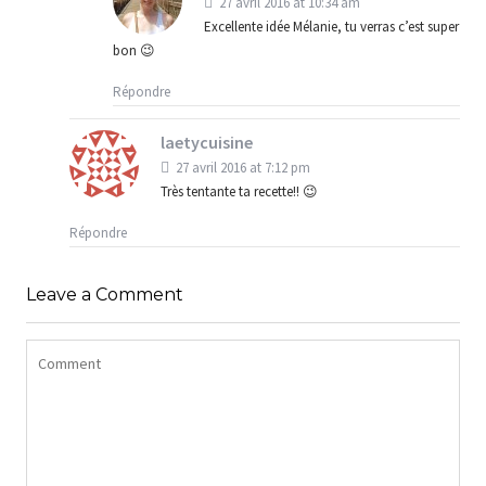
27 avril 2016 at 10:34 am
Excellente idée Mélanie, tu verras c’est super
bon 😉
Répondre
laetycuisine
27 avril 2016 at 7:12 pm
Très tentante ta recette!! 😉
Répondre
Leave a Comment