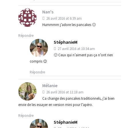
Nan's
26 avril 2016 at 6:39 am
Hummmm j’adore les pancakes 🙂
Répondre
StéphanieM
27 avril 2016 at 10:34 am
🙂 Ceux qui n’aiment pas ça n’ont rien
compris 😉
Répondre
Mélanie
26 avril 2016 at 11:18 am
Ca change des pancakes traditionnels, j’ai bien
envie de les essayer en version mini pour l’apéro.
Répondre
StéphanieM