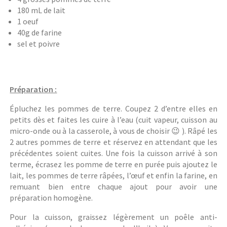
180 mL de lait
1 oeuf
40g de farine
sel et poivre
Préparation :
Épluchez les pommes de terre. Coupez 2 d’entre elles en
petits dès et faites les cuire à l’eau (cuit vapeur, cuisson au
micro-onde ou à la casserole, à vous de choisir 😉 ). Râpé les
2 autres pommes de terre et réservez en attendant que les
précédentes soient cuites. Une fois la cuisson arrivé à son
terme, écrasez les pomme de terre en purée puis ajoutez le
lait, les pommes de terre râpées, l’œuf et enfin la farine, en
remuant bien entre chaque ajout pour avoir une
préparation homogène.
Pour la cuisson, graissez légèrement un poêle anti-