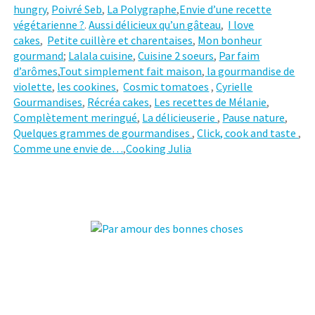
hungry
,
Poivré Seb
,
La Polygraphe
,
Envie d’une recette
végétarienne ?
.
Aussi délicieux qu’un gâteau
,
I love
cakes
,
Petite cuillère et charentaises
,
Mon bonheur
gourmand
;
Lalala cuisine
,
Cuisine 2 soeurs
,
Par faim
d’arômes
,
Tout simplement fait maison
,
la gourmandise de
violette
,
les cookines
,
Cosmic tomatoes
,
Cyrielle
Gourmandises
,
Récréa cakes
,
Les recettes de Mélanie
,
Complètement meringué
,
La délicieuserie
,
Pause nature
,
Quelques grammes de gourmandises
,
Click, cook and taste
,
Comme une envie de…
,
Cooking Julia