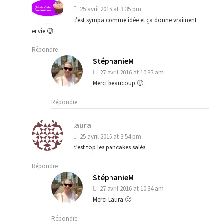
25 avril 2016 at 3:35 pm
c’est sympa comme idée et ça donne vraiment
envie 😉
Répondre
StéphanieM
27 avril 2016 at 10:35 am
Merci beaucoup 🙂
Répondre
laura
25 avril 2016 at 3:54 pm
c’est top les pancakes salés !
Répondre
StéphanieM
27 avril 2016 at 10:34 am
Merci Laura 🙂
Répondre