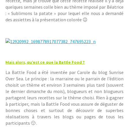
recette, mais je trouve que cette recette réalisée il y a déjà
quelques semaines colle bien au thème imposé par Béatrice
: « Sublimons la patate » pour lequel elle nous a demandé
des assiettes à la présentation colorée 😉
Mais alors, qu’est ce que la Battle Food ?
La Battle Food a été inventée par Carole du blog Sunrise
Over Sea. Le principe : la marraine ou le parrain de l’édition
choisit un thème et environ 3 semaines plus tard (souvent
le dernier dimanche du mois), blogueurs et non blogueurs
partagent leurs recettes sur le thème choisi. Rien à gagner
à participer, mais la Battle Food vous assure de déguster de
bonnes choses et surtout de découvrir de superbes
réalisations à travers les blogs ou pages de tous les
participants 🙂 .