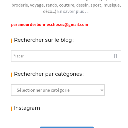
broderie, voyage, rando, couture, dessin, sport, musique,
déco...)
En savoir plus …
paramourdesbonneschoses@gmail.com
Rechercher sur le blog :
Rechercher par catégories :
Rechercher
par
catégories
:
Instagram :