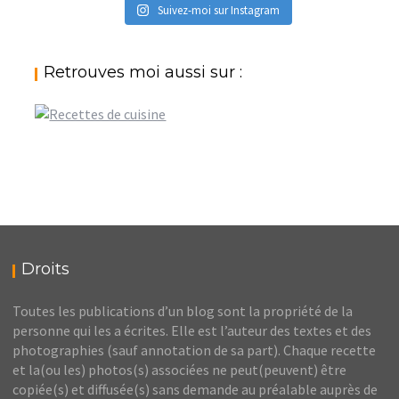
Suivez-moi sur Instagram
Retrouves moi aussi sur :
Droits
Toutes les publications d’un blog sont la propriété de la
personne qui les a écrites. Elle est l’auteur des textes et des
photographies (sauf annotation de sa part). Chaque recette
et la(ou les) photos(s) associées ne peut(peuvent) être
copiée(s) et diffusée(s) sans demande au préalable auprès de