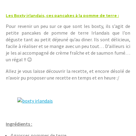
Les Boxty irlandais, ces pancakes à la pomme de terre :
Pour revenir un peu sur ce que sont les boxty, ils s’agit de
petite pancakes de pomme de terre Irlandais que l’on
déguste tant au petit déjeuné qu’au diner. Ils sont délicieux,
facile à réaliser et se mange avec un peu tout… D’ailleurs ici
je les ai accompagné de crème fraîche et de saumon fumé…
un régal !! 😉
Allez je vous laisse découvrir la recette, et encore désolé de
n’avoir pu proposer une recette en temps et en heure :/
Ingrédients :
4 grosses pommes de terre