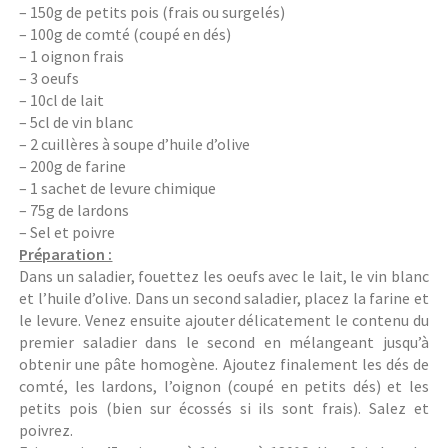
– 150g de petits pois (frais ou surgelés)
– 100g de comté (coupé en dés)
– 1 oignon frais
– 3 oeufs
– 10cl de lait
– 5cl de vin blanc
– 2 cuillères à soupe d’huile d’olive
– 200g de farine
– 1 sachet de levure chimique
– 75g de lardons
– Sel et poivre
Préparation :
Dans un saladier, fouettez les oeufs avec le lait, le vin blanc
et l’huile d’olive. Dans un second saladier, placez la farine et
le levure. Venez ensuite ajouter délicatement le contenu du
premier saladier dans le second en mélangeant jusqu’à
obtenir une pâte homogène. Ajoutez finalement les dés de
comté, les lardons, l’oignon (coupé en petits dés) et les
petits pois (bien sur écossés si ils sont frais). Salez et
poivrez.