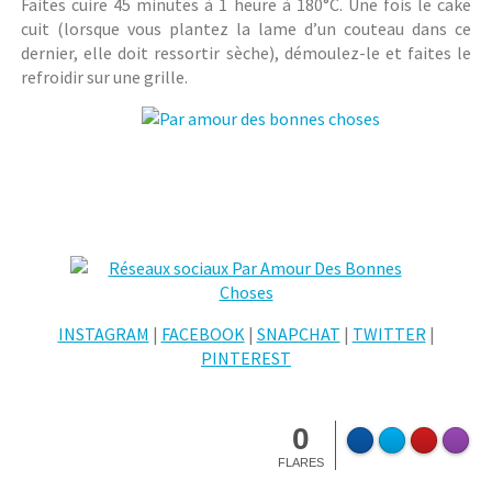
Faites cuire 45 minutes à 1 heure à 180°C. Une fois le cake
cuit (lorsque vous plantez la lame d’un couteau dans ce
dernier, elle doit ressortir sèche), démoulez-le et faites le
refroidir sur une grille.
INSTAGRAM
|
FACEBOOK
|
SNAPCHAT
|
TWITTER
|
PINTEREST
0
FLARES