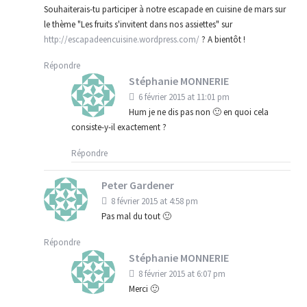
Souhaiterais-tu participer à notre escapade en cuisine de mars sur
le thème "Les fruits s'invitent dans nos assiettes" sur
http://escapadeencuisine.wordpress.com/
? A bientôt !
Répondre
Stéphanie MONNERIE
6 février 2015 at 11:01 pm
Hum je ne dis pas non 🙂 en quoi cela
consiste-y-il exactement ?
Répondre
Peter Gardener
8 février 2015 at 4:58 pm
Pas mal du tout 🙂
Répondre
Stéphanie MONNERIE
8 février 2015 at 6:07 pm
Merci 🙂