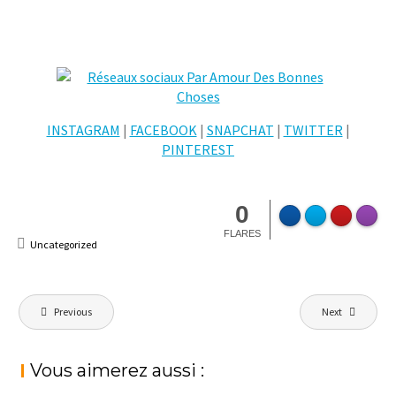
INSTAGRAM
|
FACEBOOK
|
SNAPCHAT
|
TWITTER
|
PINTEREST
0
FLARES
Uncategorized
Navigation
Previous
Next
de
l’article
Vous aimerez aussi :