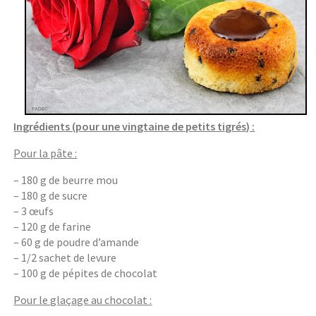
Ingrédients (pour une vingtaine de petits tigrés) :
Pour la pâte :
– 180 g de beurre mou
– 180 g de sucre
– 3 œufs
– 120 g de farine
– 60 g de poudre d’amande
– 1/2 sachet de levure
– 100 g de pépites de chocolat
Pour le glaçage au chocolat :