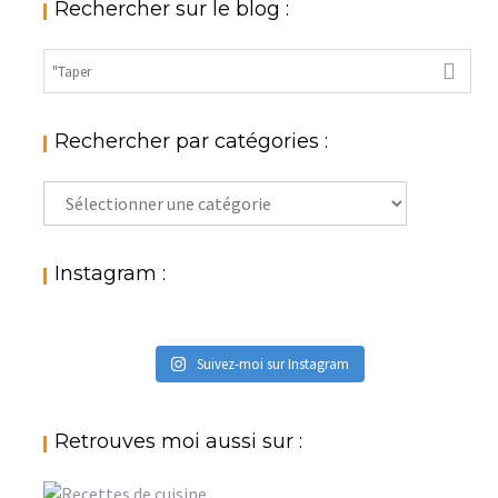
Rechercher sur le blog :
Rechercher par catégories :
Rechercher
par
catégories
:
Instagram :
Suivez-moi sur Instagram
Retrouves moi aussi sur :