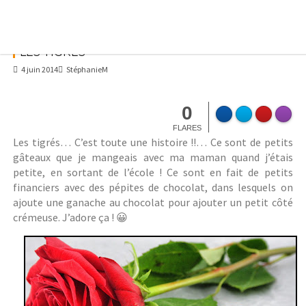
Skip
to
content
LES TIGRÉS
4 juin 2014
StéphanieM
0
FLARES
Les tigrés… C’est toute une histoire !!… Ce sont de petits
gâteaux que je mangeais avec ma maman quand j’étais
petite, en sortant de l’école ! Ce sont en fait de petits
financiers avec des pépites de chocolat, dans lesquels on
ajoute une ganache au chocolat pour ajouter un petit côté
crémeuse. J’adore ça ! 😀