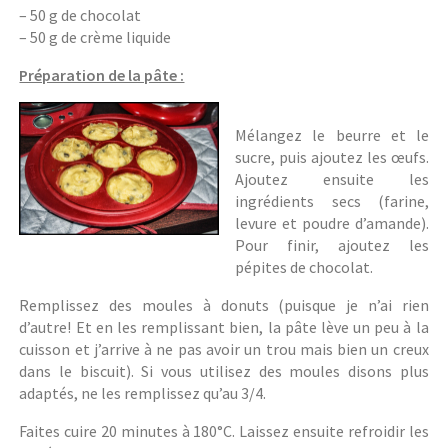
– 50 g de chocolat
– 50 g de crème liquide
Préparation de la pâte :
Mélangez le beurre et le
sucre, puis ajoutez les œufs.
Ajoutez ensuite les
ingrédients secs (farine,
levure et poudre d’amande).
Pour finir, ajoutez les
pépites de chocolat.
Remplissez des moules à donuts (puisque je n’ai rien
d’autre! Et en les remplissant bien, la pâte lève un peu à la
cuisson et j’arrive à ne pas avoir un trou mais bien un creux
dans le biscuit). Si vous utilisez des moules disons plus
adaptés, ne les remplissez qu’au 3/4.
Faites cuire 20 minutes à 180°C. Laissez ensuite refroidir les