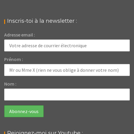
Inscris-toi à la newsletter :
Adresse email :
Prénom :
Nom :
Rejoignez-moi sur Youtube :